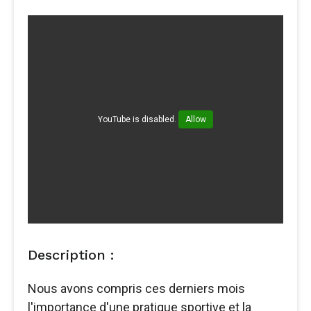
YouTube is disabled.
Allow
Description :
Nous avons compris ces derniers mois
l'importance d'une pratique sportive et la