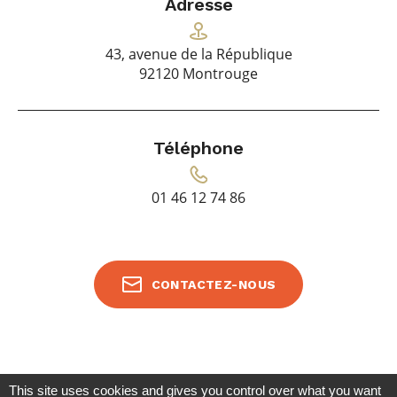
Adresse
43, avenue de la République
92120 Montrouge
Téléphone
01 46 12 74 86
CONTACTEZ-NOUS
This site uses cookies and gives you control over what you want