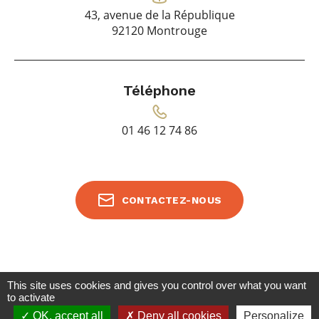
43, avenue de la République
92120 Montrouge
Téléphone
01 46 12 74 86
CONTACTEZ-NOUS
This site uses cookies and gives you control over what you want
to activate
MENTIONS LÉGALES
PLAN DU SITE
OK, accept all
Deny all cookies
Personalize