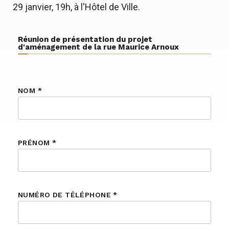
29 janvier, 19h, à l'Hôtel de Ville.
Réunion de présentation du projet
d'aménagement de la rue Maurice Arnoux
NOM
*
PRÉNOM
*
NUMÉRO DE TÉLÉPHONE
*